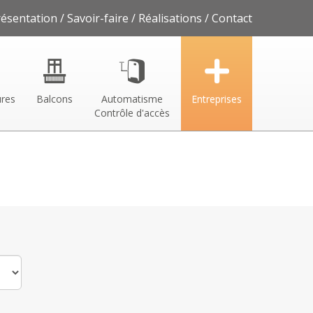
résentation
Savoir-faire
Réalisations
Contact
ures
Balcons
Automatisme
Entreprises
Contrôle d'accès