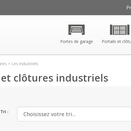
P
Portes de garage
Portails et clôt
ures
> Les industriels
 et clôtures industriels
Tri :