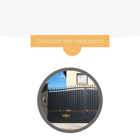
Découvrir nos réalisations