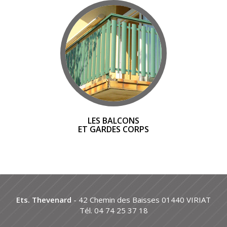
LES BALCONS
ET GARDES CORPS
Ets. Thevenard
- 42 Chemin des Baisses 01440 VIRIAT
Tél. 04 74 25 37 18