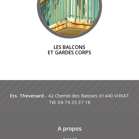
LES BALCONS
ET GARDES CORPS
Ets. Thevenard
- 42 Chemin des Baisses 01440 VIRIAT
Tél. 04 74 25 37 18
A propos