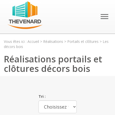
Toggl
naviga
Vous êtes ici :
Accueil
>
Réalisations
>
Portails et clôtures
> Les
décors bois
Réalisations portails et
clôtures décors bois
Tri :