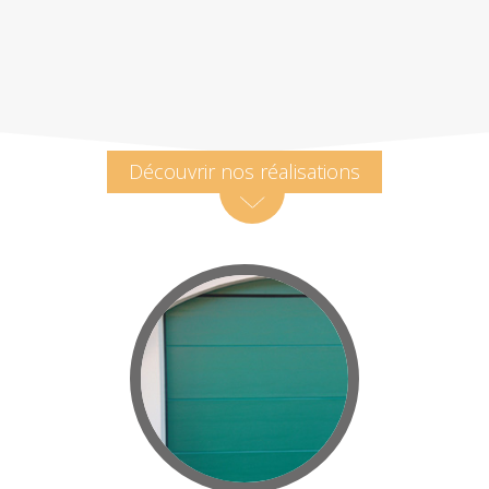
Découvrir nos réalisations