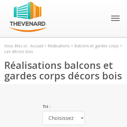
Toggl
naviga
Vous êtes ici :
Accueil
>
Réalisations
>
Balcons et gardes corps
>
Les décors bois
Réalisations balcons et
gardes corps décors bois
Tri :