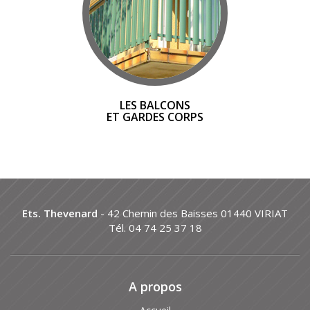
LES BALCONS
ET GARDES CORPS
Ets. Thevenard
- 42 Chemin des Baisses 01440 VIRIAT
Tél. 04 74 25 37 18
A propos