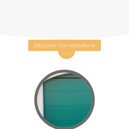
Découvrir nos réalisations