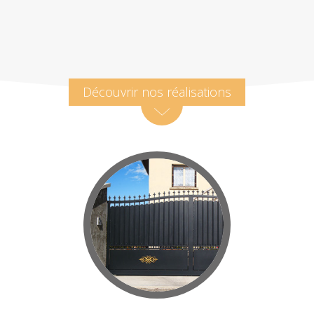
Découvrir nos réalisations