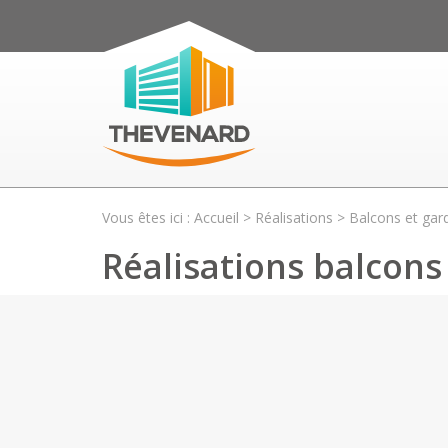
Vous êtes ici :
Accueil
>
Réalisations
>
Balcons et gar
Réalisations balcon