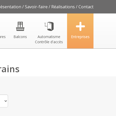
résentation
Savoir-faire
Réalisations
Contact
ures
Balcons
Automatisme
Entreprises
Contrôle d'accès
rains