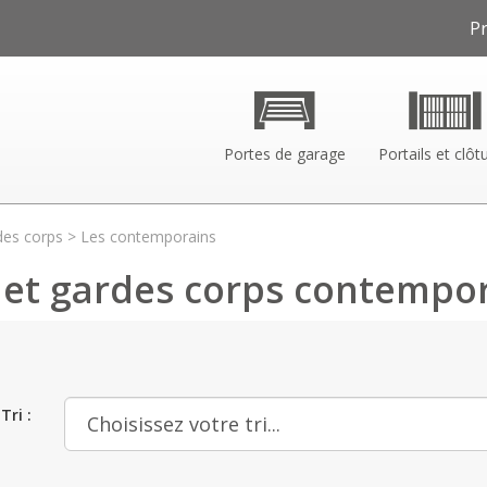
P
Portes de garage
Portails et clôt
des corps
> Les contemporains
s et gardes corps contempo
Tri :